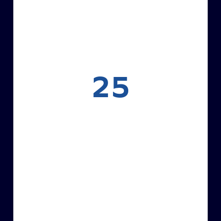
25
Startups